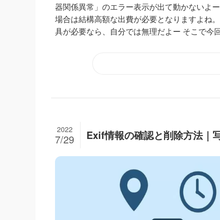
器関係異常」のエラー表示が出て動かないよー
場合は結構高額な出費が必要となりますよね。
具が必要なら、自分では無理だよー そこで今回
2022
Exif情報の確認と削除方法
7/29