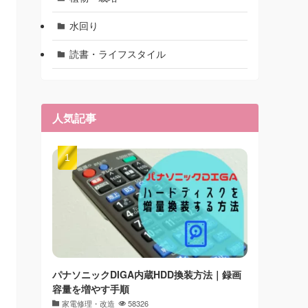
水回り
読書・ライフスタイル
人気記事
パナソニックDIGA内蔵HDD換装方法｜録画
容量を増やす手順
家電修理・改造
58326