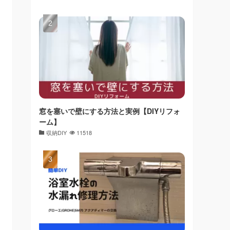
窓を塞いで壁にする方法と実例【DIYリフォ
ーム】
収納DIY
11518