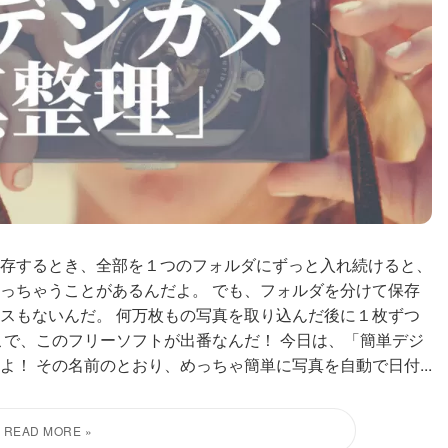
存するとき、全部を１つのフォルダにずっと入れ続けると、
っちゃうことがあるんだよ。 でも、フォルダを分けて保存
スもないんだ。 何万枚もの写真を取り込んだ後に１枚ずつ
こで、このフリーソフトが出番なんだ！ 今日は、「簡単デジ
！ その名前のとおり、めっちゃ簡単に写真を自動で日付...