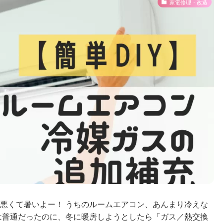
家電修理・改造
悪くて暑いよー！ うちのルームエアコン、あんまり冷えな
は普通だったのに、冬に暖房しようとしたら「ガス／熱交換