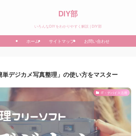
DIY部
いろんなDIYをわかりやすく解説 | DIY部
ホーム
サイトマップ
お問い合わせ
簡単デジカメ写真整理」の使い方をマスター
IT・デバイス活用