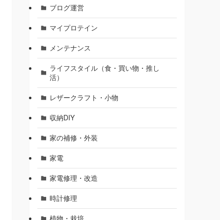
ブログ運営
マイプロテイン
メンテナンス
ライフスタイル（食・買い物・推し
活）
レザークラフト・小物
収納DIY
家の補修・外装
家電
家電修理・改造
時計修理
植物・栽培