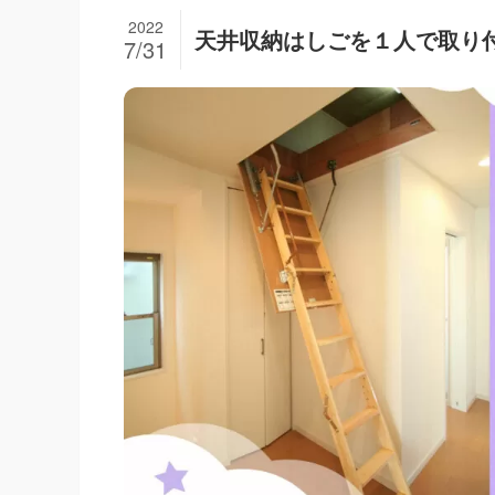
2022
天井収納はしごを１人で取り
7/31