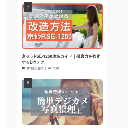
京セラRSE-1250改造ガイド｜研磨力を強化
するDIYテク
DIY初心者向け
7820