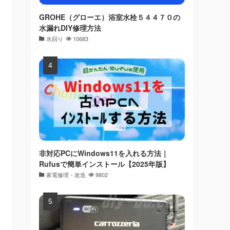
GROHE（グローエ）浴室水栓５４４７０の
水漏れDIY修理方法
水回り
10683
非対応PCにWindows11を入れる方法｜
Rufusで簡単インストール【2025年版】
家電修理・改造
9802