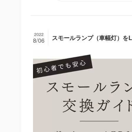
2022
スモールランプ（車幅灯）をL
8/06