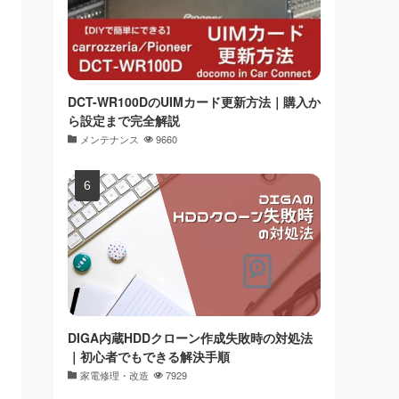
DCT-WR100DのUIMカード更新方法｜購入か
ら設定まで完全解説
メンテナンス
9660
DIGA内蔵HDDクローン作成失敗時の対処法
｜初心者でもできる解決手順
家電修理・改造
7929