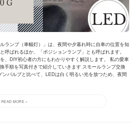
ルランプ（車幅灯）」は、夜間や夕暮れ時に自車の位置を知
と呼ばれるほか、「ポジションランプ」とも呼ばれます。
を、DIY初心者の方にもわかりやすく解説します。 私の愛車
交換手順を写真付きで紹介していきます スモールランプ交換
ゲンバルブと比べて、LEDは白く明るい光を放つため、夜間