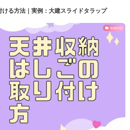
付ける方法｜実例：大建スライドタラップ
収納DIY