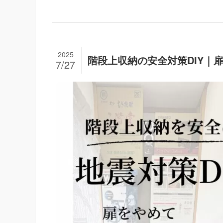
2025
階段上収納の安全対策DIY｜
7/27