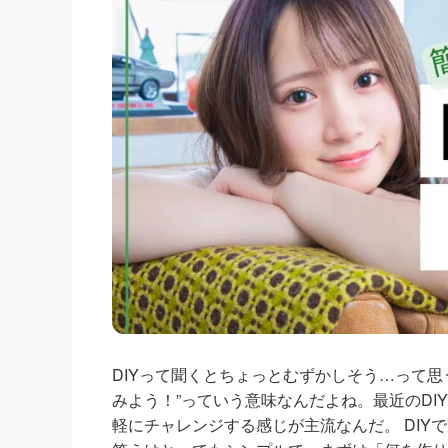
DIYって聞くとちょっとむずかしそう…って思うかも
みよう！”っていう意味なんだよね。最近のD
軽にチャレンジする感じが主流なんだ。 DI