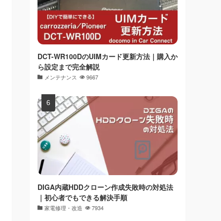
DCT-WR100DのUIMカード更新方法｜購入か
ら設定まで完全解説
メンテナンス
9667
DIGA内蔵HDDクローン作成失敗時の対処法
｜初心者でもできる解決手順
家電修理・改造
7934