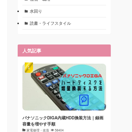
水回り
読書・ライフスタイル
人気記事
パナソニックDIGA内蔵HDD換装方法｜録画
容量を増やす手順
家電修理・改造
58404