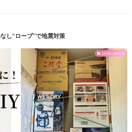
扉なし“ロープ”で地震対策
DIY初心者向け