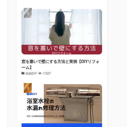
窓を塞いで壁にする方法と実例【DIYリフォ
ーム】
収納DIY
11527