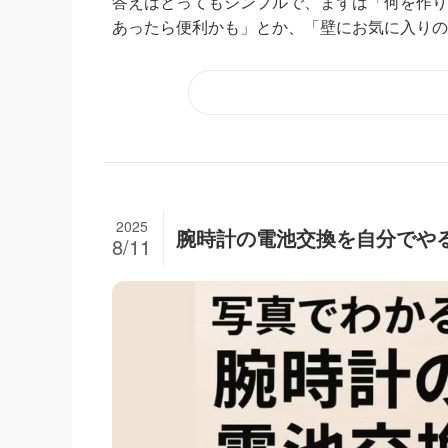
答えはとってもシンプルで、まずは「何を作り
あったら便利かも」とか、「壁にお気に入りの雑
2025
腕時計の電池交換を自分でや
8/11