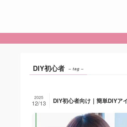
DIY初心者
– tag –
2025
DIY初心者向け｜簡単DIY
12/13