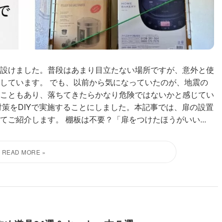
設けました。普段はあまり目立たない場所ですが、意外と使
しています。 でも、以前から気になっていたのが、地震の
こともあり、落ちてきたらかなり危険ではないかと感じてい
対策をDIYで実施することにしました。本記事では、扉の設置
ご紹介します。 棚板は不要？「扉をつけたほうがいい...