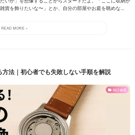
たいか」を想像することからスタートだよ。「ここに収納が
貨を飾りたいな〜」とか、自分の部屋やお庭を眺めな...
る方法｜初心者でも失敗しない手順を解説
時計修理