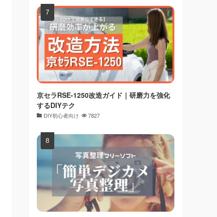
京セラRSE-1250改造ガイド｜研磨力を強化
するDIYテク
DIY初心者向け
7827