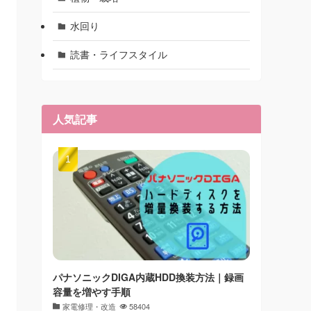
水回り
読書・ライフスタイル
人気記事
パナソニックDIGA内蔵HDD換装方法｜録画
容量を増やす手順
家電修理・改造
58404