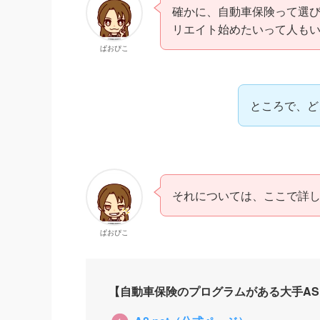
確かに、自動車保険って選
リエイト始めたいって人も
ぱおぴこ
ところで、ど
それについては、ここで詳
ぱおぴこ
【自動車保険のプログラムがある大手AS