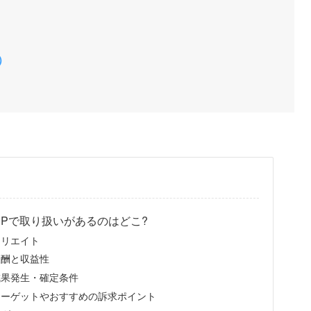
）
Pで取り扱いがあるのはどこ?
ィリエイト
報酬と収益性
成果発生・確定条件
ターゲットやおすすめの訴求ポイント