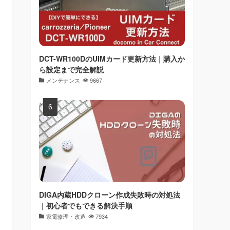
DCT-WR100DのUIMカード更新方法｜購入か
ら設定まで完全解説
メンテナンス
9667
DIGA内蔵HDDクローン作成失敗時の対処法
｜初心者でもできる解決手順
家電修理・改造
7934