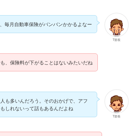
、毎月自動車保険がバンバンかかるよなー
T部長
でも、保険料が下がることはないみたいだね
る人も多いんだろう。そのおかげで、アフ
かもしれないって話もあるんだよね
T部長