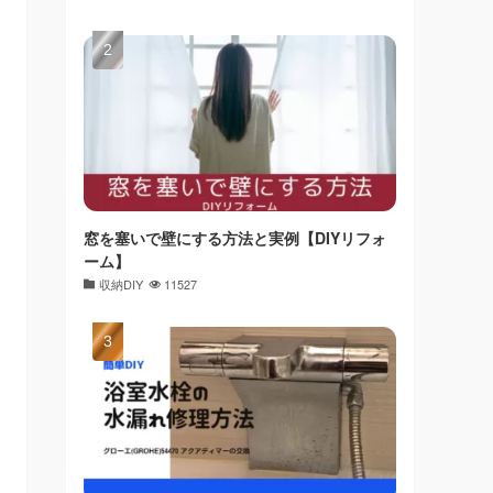
窓を塞いで壁にする方法と実例【DIYリフォ
ーム】
収納DIY
11527