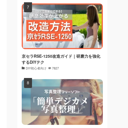
京セラRSE-1250改造ガイド｜研磨力を強化
するDIYテク
DIY初心者向け
7827