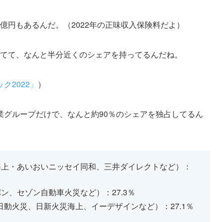
5億円もあるんだ。（2022年の正味収入保険料だよ）
占めてて、なんと半分近くのシェアを持ってるんだね。
ク2022」
）
業グループだけで、なんと約90％のシェアを独占してるん
海上・あいおいニッセイ同和、三井ダイレクトなど）：
ン、セゾン自動車火災など）：27.3％
動火災、日新火災海上、イーデザインなど）：27.1％