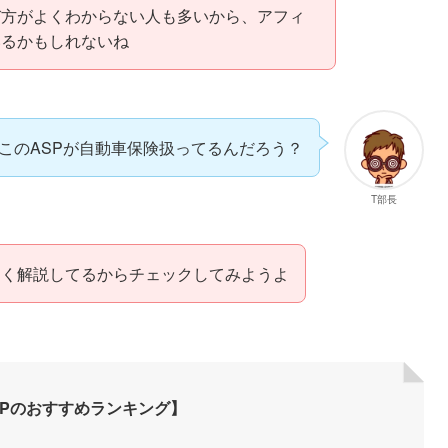
び方がよくわからない人も多いから、アフィ
いるかもしれないね
このASPが自動車保険扱ってるんだろう？
T部長
しく解説してるからチェックしてみようよ
Pのおすすめランキング】