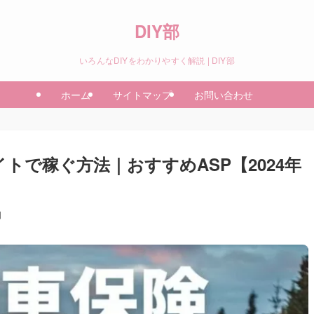
DIY部
いろんなDIYをわかりやすく解説 | DIY部
ホーム
サイトマップ
お問い合わせ
トで稼ぐ方法｜おすすめASP【2024年
日