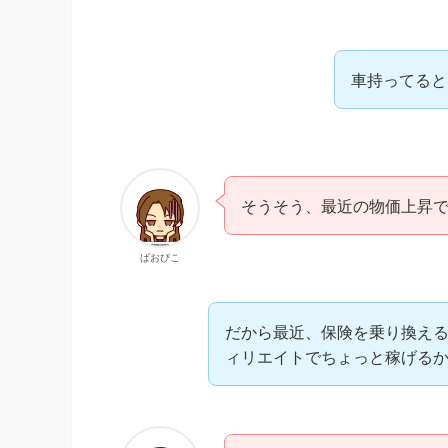
車持ってると
そうそう、最近の物価上昇
ぱおぴこ
だから最近、保険を乗り換え
ィリエイトでちょっと稼げる