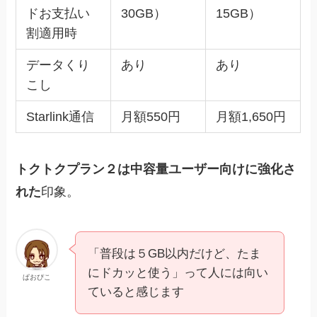
ドお支払い
30GB）
15GB）
割適用時
データくり
あり
あり
こし
Starlink通信
月額550円
月額1,650円
トクトクプラン２は中容量ユーザー向けに強化さ
れた
印象。
「普段は５GB以内だけど、たま
にドカッと使う」って人には向い
ぱおぴこ
ていると感じます