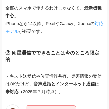
全部のスマホで使えるわけじゃなくて、
最新機種
中心
。
iPhoneなら14以降、PixelやGalaxy、Xperiaの
対応
モデル
が必要です。
② 衛星通信でできることは今のところ限定
的
テキスト送受信や位置情報共有、災害情報の受信
はOKだけど、
音声通話とインターネット通信は
未対応
（2025年７月時点）。