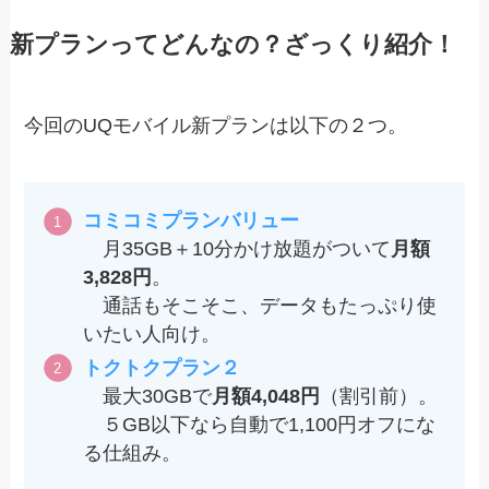
新プランってどんなの？ざっくり紹介！
今回のUQモバイル新プランは以下の２つ。
コミコミプランバリュー
月35GB＋10分かけ放題がついて
月額
3,828円
。
通話もそこそこ、データもたっぷり使
いたい人向け。
トクトクプラン２
最大30GBで
月額4,048円
（割引前）。
５GB以下なら自動で1,100円オフにな
る仕組み。