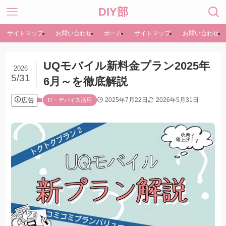
DIY部
サイトマップ
お問い合わせ
ホーム
サイトマップ
お問い合わせ
UQモバイル新料金プラン2025年
2026
5/31
6月～を徹底解説
広告
2025年7月22日
2026年5月31日
IT・デバイス活用