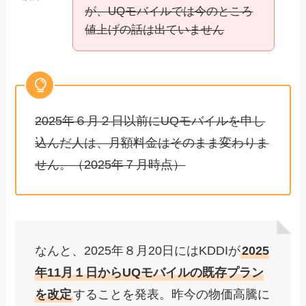
が、UQモバイルでは今のところ
値上げの話は出ていません
2025年６月２日以前にUQモバイルを申し
込んだ人は、月額料金はそのまま変わりま
せん。（2025年７月時点）
なんと、2025年８月20日にはKDDIが
2025
年11月１日からUQモバイルの既存プラン
を改定
することを発表。昨今の物価高騰に