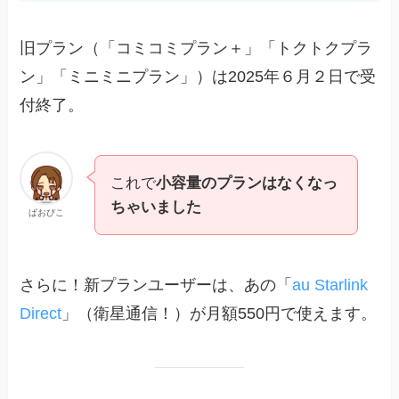
旧プラン（「コミコミプラン＋」「トクトクプラ
ン」「ミニミニプラン」）は2025年６月２日で受
付終了。
これで
小容量のプランはなくなっ
ちゃいました
ぱおぴこ
さらに！新プランユーザーは、あの「
au Starlink
Direct
」（衛星通信！）が月額550円で使えます。