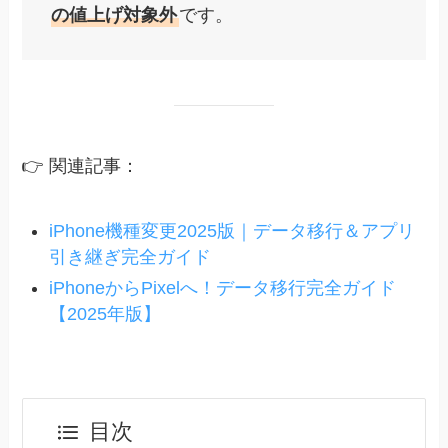
の値上げ対象外
です。
👉 関連記事：
iPhone機種変更2025版｜データ移行＆アプリ
引き継ぎ完全ガイド
iPhoneからPixelへ！データ移行完全ガイド
【2025年版】
目次