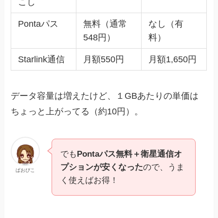
こし
Pontaパス
無料（通常
なし（有
548円）
料）
Starlink通信
月額550円
月額1,650円
データ容量は増えたけど、１GBあたりの単価は
ちょっと上がってる（約10円）。
でも
Pontaパス無料＋衛星通信オ
プションが安くなった
ので、うま
ぱおぴこ
く使えばお得！