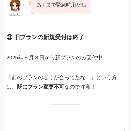
あくまで緊急時用だね
ぱおぴこ
③ 旧プランの新規受付は終了
2025年６月３日から新プランのみ受付中。
「前のプランのほうが合ってたな…」という方
は、
既にプラン変更不可
なので注意！