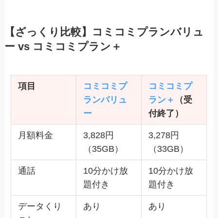
【ざっくり比較】コミコミプランバリュ
ー vs コミコミプラン＋
項目
コミコミプ
コミコミプ
ランバリュ
ラン＋
（受
ー
付終了）
月額料金
3,828円
3,278円
（35GB）
（33GB）
通話
10分かけ放
10分かけ放
題付き
題付き
データくり
あり
あり