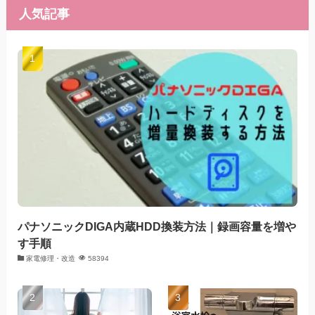
人気記事
パナソニックDIGA内蔵HDD換装方法｜録画容量を増や
す手順
家電修理・改造
58394