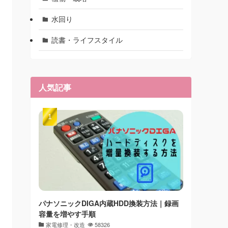
水回り
読書・ライフスタイル
人気記事
パナソニックDIGA内蔵HDD換装方法｜録画
容量を増やす手順
家電修理・改造
58326