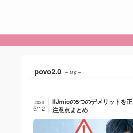
povo2.0
– tag –
IIJmioの5つのデメリット
2026
5/12
注意点まとめ