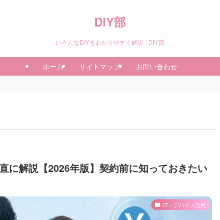
DIY部
いろんなDIYをわかりやすく解説 | DIY部
ホーム
サイトマップ
お問い合わせ
を正直に解説【2026年版】契約前に知っておきたい
IT・デバイス活用