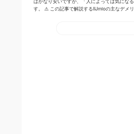
はかなり安いですが、「人によっては気になる
す。 ⚠️ この記事で解説するIIJmioの主なデ