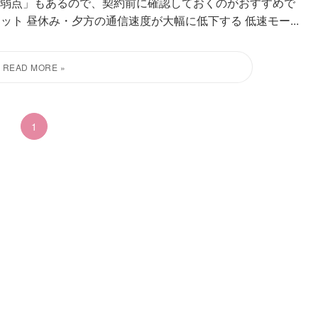
弱点」もあるので、契約前に確認しておくのがおすすめで
メリット 昼休み・夕方の通信速度が大幅に低下する 低速モー...
1