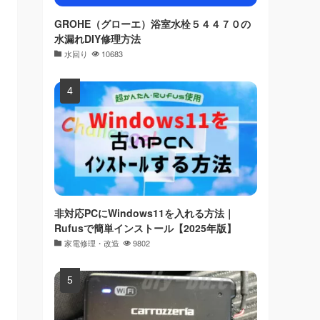
GROHE（グローエ）浴室水栓５４４７０の
水漏れDIY修理方法
水回り
10683
非対応PCにWindows11を入れる方法｜
Rufusで簡単インストール【2025年版】
家電修理・改造
9802