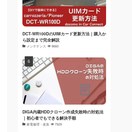
DCT-WR100DのUIMカード更新方法｜購入か
ら設定まで完全解説
メンテナンス
9660
DIGA内蔵HDDクローン作成失敗時の対処法
｜初心者でもできる解決手順
家電修理・改造
7929