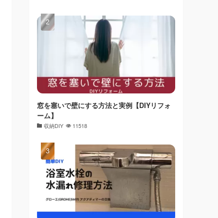
窓を塞いで壁にする方法と実例【DIYリフォ
ーム】
収納DIY
11518