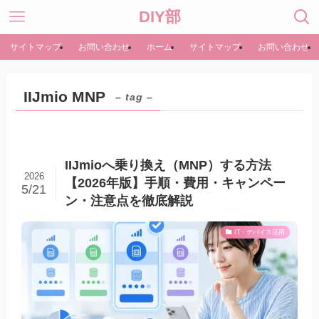
DIY部
サイトマップ
お問い合わせ
ホーム
サイトマップ
お問い合わせ
IIJmio MNP
– tag –
IIJmioへ乗り換え（MNP）する方法
2026
【2026年版】手順・費用・キャンペー
5/21
ン・注意点を徹底解説
IT・デバイス活用