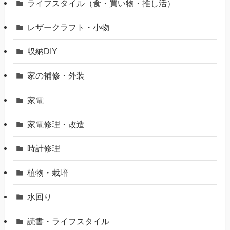
ライフスタイル（食・買い物・推し活）
レザークラフト・小物
収納DIY
家の補修・外装
家電
家電修理・改造
時計修理
植物・栽培
水回り
読書・ライフスタイル