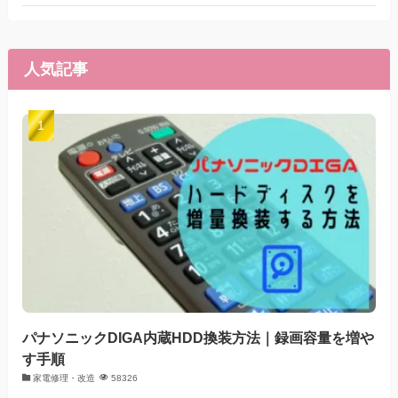
人気記事
パナソニックDIGA内蔵HDD換装方法｜録画容量を増や
す手順
家電修理・改造
58326