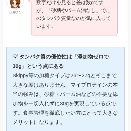
数字だけを見ると差は数gです
が、「砂糖やパーム油なし」でこ
ぱおぴこ
のタンパク質量なのが気に入って
います。
💡
タンパク質の優位性は「添加物ゼロで
30g」という点にある
Skippy等の加糖タイプは26〜27gとそこまで
大きな差はありません。マイプロテインの本
当の強みは、砂糖・パーム油などの不要な添
加物を一切入れずに30gを実現している点で
す。食事管理を徹底したい方にとって大きな
メリットになります。