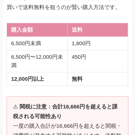
買いで送料無料を狙うのが賢い購入方法です。
購入金額
送料
6,500円未満
1,800円
6,500円〜12,000円未
450円
満
12,000円以上
無料
⚠️
関税に注意：合計16,666円を超えると課
税される可能性あり
一度の購入合計が16,666円を超えると関税・