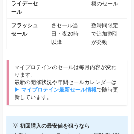
ライデーセ
模のセール
ール
フラッシュ
各セール当
数時間限定
セール
日・夜20時
で追加割引
以降
が発動
マイプロテインのセールは毎月内容が変わ
ります。
最新の開催状況や年間セールカレンダーは
▶︎
マイプロテイン最新セール情報
で随時更
新しています。
💡
初回購入の最安値を狙うなら