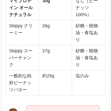
マイプロテ
30g
なし（ピー
イン オール
ナッツ
ナチュラル
100%）
Skippy クリ
26g
砂糖・植物
ーミー
油・食塩あ
り
Skippy スー
27g
砂糖・植物
パーチャン
油・食塩あ
ク
り
一般的な純
約25g
塩のみ
粋ピーナッ
ツバター