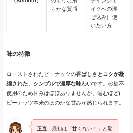
（Smooth）
のような滑
テインシェ
らかな質感
イクへの混
ぜ込みに使
いたい方
味の特徴
ローストされたピーナッツの
香ばしさとコクが凝
縮された、シンプルで濃厚な味わい
です。砂糖不
使用のため甘みはほぼありませんが、噛むほどに
ピーナッツ本来のほのかな甘みが感じられます。
正直、最初は「甘くない！」と驚