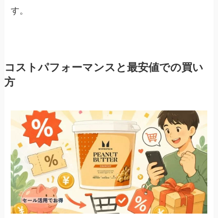
す。
コストパフォーマンスと最安値での買い
方