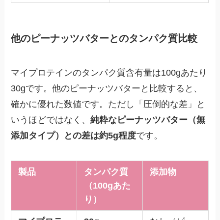
他のピーナッツバターとのタンパク質比較
マイプロテインのタンパク質含有量は100gあたり
30gです。他のピーナッツバターと比較すると、
確かに優れた数値です。ただし「圧倒的な差」と
いうほどではなく、
純粋なピーナッツバター（無
添加タイプ）との差は約5g程度
です。
製品
タンパク質
添加物
（100gあた
り）