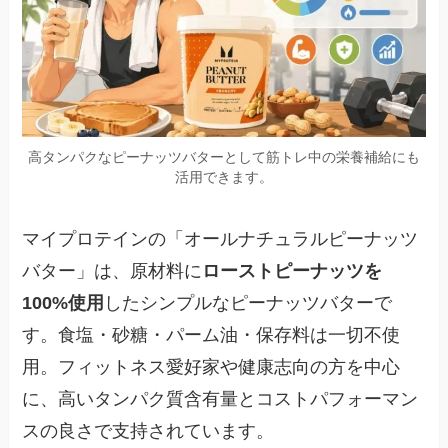
高タンパクなピーナッツバターとして筋トレ中の栄養補給にも
活用できます。
マイプロテインの「オールナチュラルピーナッツ
バター」は、原材料に
ローストピーナッツを
100%使用
したシンプルなピーナッツバターで
す。食塩・砂糖・パーム油・保存料は一切不使
用。フィットネス愛好家や健康志向の方を中心
に、高いタンパク質含有量とコストパフォーマン
スの良さで支持されています。