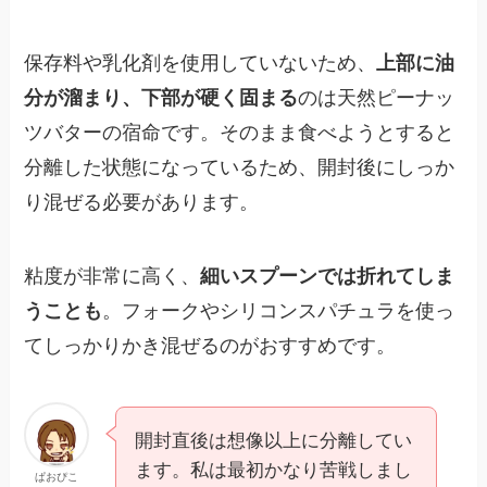
保存料や乳化剤を使用していないため、
上部に油
分が溜まり、下部が硬く固まる
のは天然ピーナッ
ツバターの宿命です。そのまま食べようとすると
分離した状態になっているため、開封後にしっか
り混ぜる必要があります。
粘度が非常に高く、
細いスプーンでは折れてしま
うことも
。フォークやシリコンスパチュラを使っ
てしっかりかき混ぜるのがおすすめです。
開封直後は想像以上に分離してい
ます。私は最初かなり苦戦しまし
ぱおぴこ