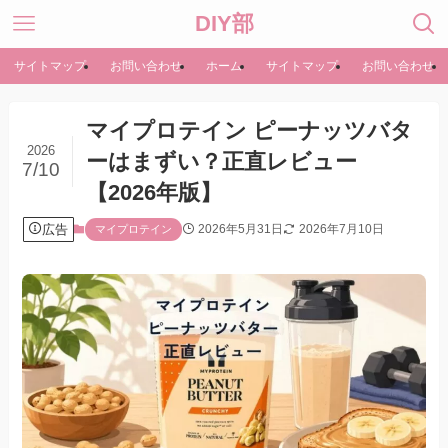
DIY部
サイトマップ
お問い合わせ
ホーム
サイトマップ
お問い合わせ
マイプロテイン ピーナッツバタ
2026
ーはまずい？正直レビュー
7/10
【2026年版】
広告
2026年5月31日
2026年7月10日
マイプロテイン