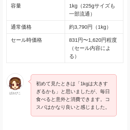
容量
1kg（225gサイズも
一部流通）
通常価格
約3,790円（1kg）
セール時価格
831円〜1,620円程度
（セール内容によ
る）
初めて見たときは「1kgは大きす
ぎるかも」と思いましたが、毎日
ぱおぴこ
食べると意外と消費できます。コ
スパはかなり良いと感じました。