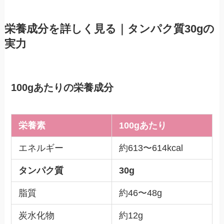
栄養成分を詳しく見る｜タンパク質30gの
実力
100gあたりの栄養成分
栄養素
100gあたり
エネルギー
約613〜614kcal
タンパク質
30g
脂質
約46〜48g
炭水化物
約12g