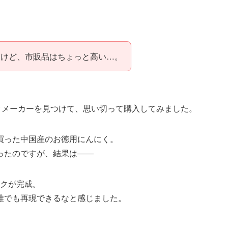
るけど、市販品はちょっと高い…。
ニクメーカーを見つけて、思い切って購入してみました。
買った中国産のお徳用にんにく。
ったのですが、結果は――
ニクが完成。
誰でも再現できるなと感じました。