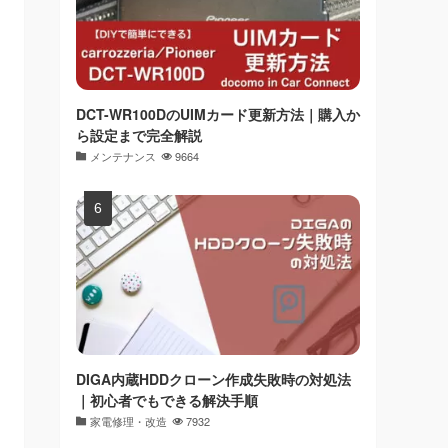
DCT-WR100DのUIMカード更新方法｜購入か
ら設定まで完全解説
メンテナンス
9664
DIGA内蔵HDDクローン作成失敗時の対処法
｜初心者でもできる解決手順
家電修理・改造
7932