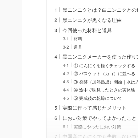
黒ニンニクとは？白ニンニクとの
黒ニンニクが黒くなる理由
今回使った材料と道具
材料
道具
黒ニンニクメーカーを使った作り
① にんにくを軽くチェックする
② バスケット（カゴ）に並べる
③ 発酵（加熱熟成）開始｜水は
④ 途中で味見したときの実体験
⑤ 完成後の乾燥について
実際に作って感じたメリット
におい対策でやってよかったこと
実際にやったにおい対策
中国産にんにくでも失敗しないコ