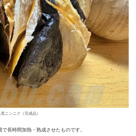
た黒ニンニク（完成品）
境で長時間加熱・熟成させたものです。