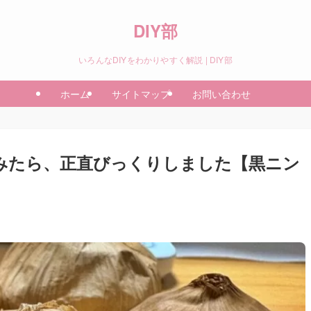
DIY部
いろんなDIYをわかりやすく解説 | DIY部
ホーム
サイトマップ
お問い合わせ
みたら、正直びっくりしました【黒ニン