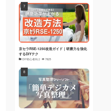
京セラRSE-1250改造ガイド｜研磨力を強化
するDIYテク
DIY初心者向け
7825