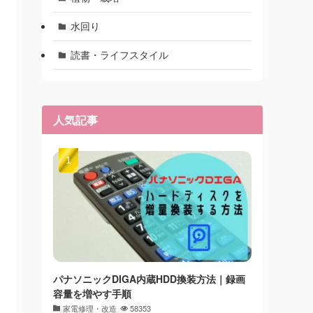
水回り
読書・ライフスタイル
人気記事
パナソニックDIGA内蔵HDD換装方法｜録画
容量を増やす手順
家電修理・改造
58353