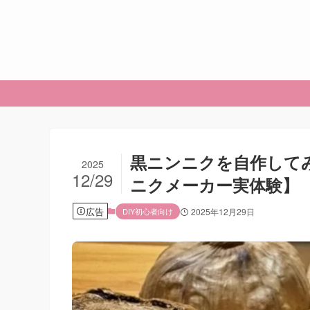
黒ニンニクを自作して
2025
12/29
ニクメーカー実体験】
広告
DIY初心者向け
2025年12月29日