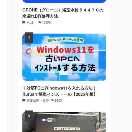
GROHE（グローエ）浴室水栓５４４７０の
水漏れDIY修理方法
水回り
10698
非対応PCにWindows11を入れる方法｜
Rufusで簡単インストール【2025年版】
家電修理・改造
9803