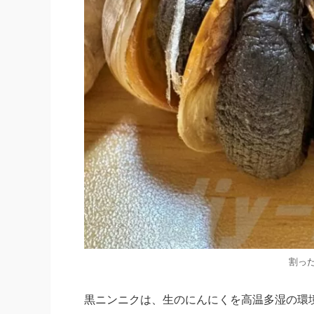
割っ
黒ニンニクは、生のにんにくを高温多湿の環