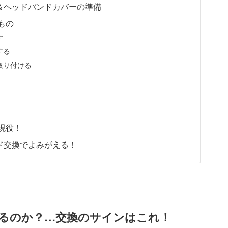
ド＆ヘッドバンドカバーの準備
もの
す
する
取り付ける
！
現役！
ッド交換でよみがえる！
るのか？…交換のサインはこれ！