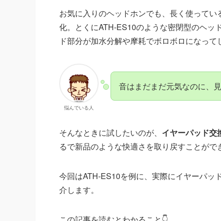
お気に入りのヘッドホンでも、長く使ってい
化。とくにATH-ES10のような密閉型の
ド部分が加水分解や摩耗でボロボロになって
音はまだまだ元気なのに、
悩んでいる人
そんなときに試したいのが、
イヤーパッド交
るで新品のような快適さを取り戻すことがで
今回はATH-ES10を例に、実際にイヤー
介します。
この記事を読むとわかること👇