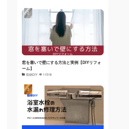
窓を塞いで壁にする方法と実例【DIYリフォ
ーム】
収納DIY
11518