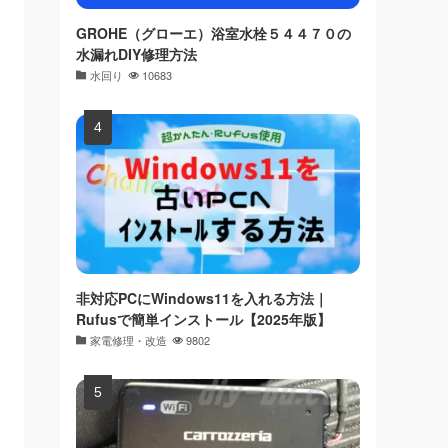
GROHE（グローエ）浴室水栓５４４７０の
水漏れDIY修理方法
水回り
10683
非対応PCにWindows11を入れる方法｜
Rufusで簡単インストール【2025年版】
家電修理・改造
9802