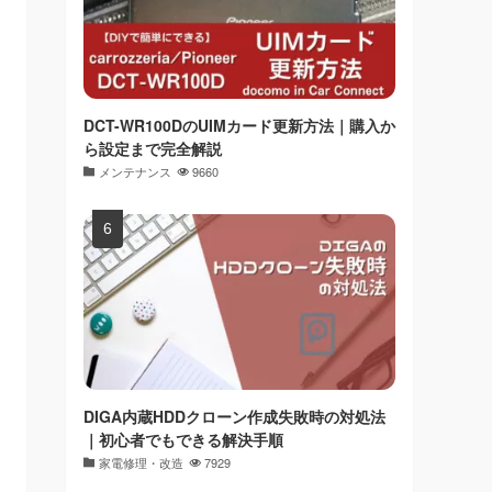
DCT-WR100DのUIMカード更新方法｜購入か
ら設定まで完全解説
メンテナンス
9660
DIGA内蔵HDDクローン作成失敗時の対処法
｜初心者でもできる解決手順
家電修理・改造
7929