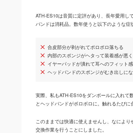
ATH-ES10は音質に定評があり、長年愛
バンドは消耗品。数年使うと以下のような症
合皮部分が剥がれてポロポロ落ちる
内部のスポンジがヘタって装着感が悪く
イヤーパッドが潰れて耳へのフィット感
ヘッドバンドのスポンジがむき出しにな
実際、私もATH-ES10をダンボールに入
とヘッドバンドがボロボロに。触れるたびに
このままでは快適に使えませんし、なにより
交換作業を行うことにしました。