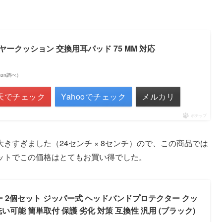
ヤークッション 交換用耳パッド 75 MM 対応
azon調べ）
天でチェック
Yahooでチェック
メルカリ
ポチップ
きすぎました（24センチ × 8センチ）ので、この商品では
ットでこの価格はとてもお買い得でした。
バー 2個セット ジッパー式 ヘッドバンドプロテクター クッ
い可能 簡単取付 保護 劣化 対策 互換性 汎用 (ブラック)