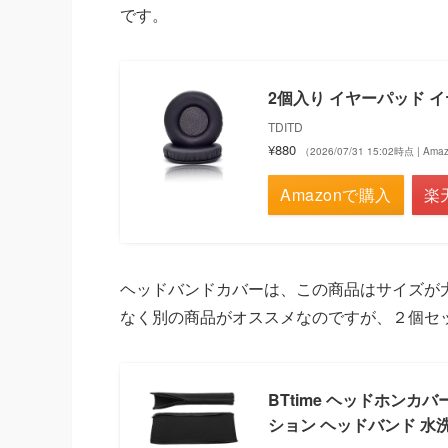
です。
2個入り イヤーパッド イ
TDITD
¥880
（2026/07/31 15:02時点 | Am
Amazonで購入
楽
ヘッドバンドカバーは、この商品はサイズが大
なく別の商品がオススメなのですが、２個セ
BTtime ヘッドホンカ
ション ヘッドバンド 水洗