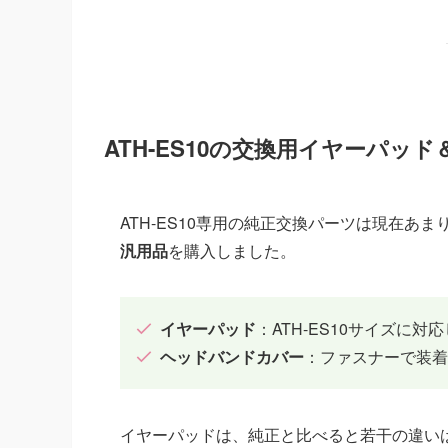
ATH-ES10の交換用イヤーパッ
ATH-ES10専用の純正交換パーツは現在あ
汎用品
を購入しました。
イヤーパッド
：ATH-ES10サイズに
ヘッドバンドカバー
：ファスナーで装着
イヤーパッドは、純正と比べると若干の違い