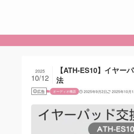
【ATH-ES10】イ
2025
10/12
法
広告
オーディオ機器
2025年9月2日
2025年10月