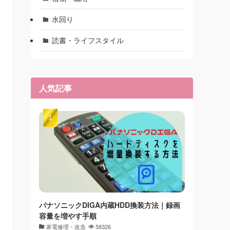
水回り
読書・ライフスタイル
人気記事
パナソニックDIGA内蔵HDD換装方法｜録画
容量を増やす手順
家電修理・改造
58326