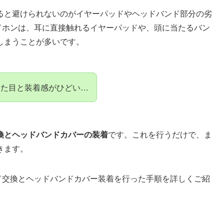
ると避けられないのがイヤーパッドやヘッドバンド部分の劣
ヘッドホンは、耳に直接触れるイヤーパッドや、頭に当たるバン
しまうことが多いです。
見た目と装着感がひどい…
換とヘッドバンドカバーの装着
です。これを行うだけで、ま
きます。
パッド交換とヘッドバンドカバー装着を行った手順を詳しくご紹