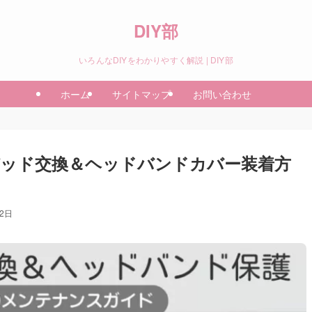
DIY部
いろんなDIYをわかりやすく解説 | DIY部
ホーム
サイトマップ
お問い合わせ
ヤーパッド交換＆ヘッドバンドカバー装着方
12日