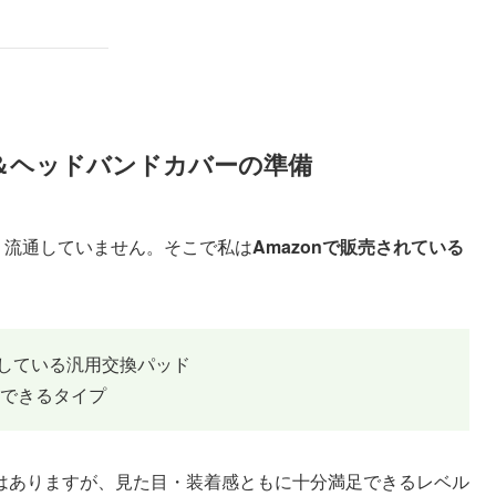
ド＆ヘッドバンドカバーの準備
まり流通していません。そこで私は
Amazonで販売されている
対応している汎用交換パッド
できるタイプ
はありますが、見た目・装着感ともに十分満足できるレベル