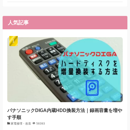
人気記事
パナソニックDIGA内蔵HDD換装方法｜録画容量を増や
す手順
家電修理・改造
58393