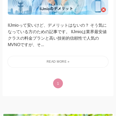
IIJmioって安いけど、デメリットはないの？ そう気に
なっている方のための記事です。 IIJmioは業界最安値
クラスの料金プランと高い技術的信頼性で人気の
MVNOですが、そ...
1