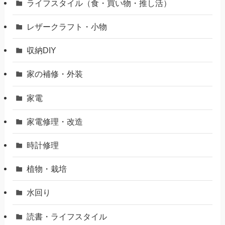
ライフスタイル（食・買い物・推し活）
レザークラフト・小物
収納DIY
家の補修・外装
家電
家電修理・改造
時計修理
植物・栽培
水回り
読書・ライフスタイル