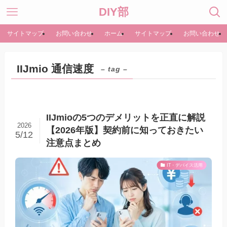
DIY部
サイトマップ
お問い合わせ
ホーム
サイトマップ
お問い合わせ
IIJmio 通信速度
– tag –
IIJmioの5つのデメリットを正直に解説
2026
【2026年版】契約前に知っておきたい
5/12
注意点まとめ
IT・デバイス活用