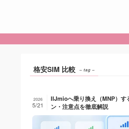
格安SIM 比較
– tag –
IIJmioへ乗り換え（MNP
2026
5/21
ン・注意点を徹底解説