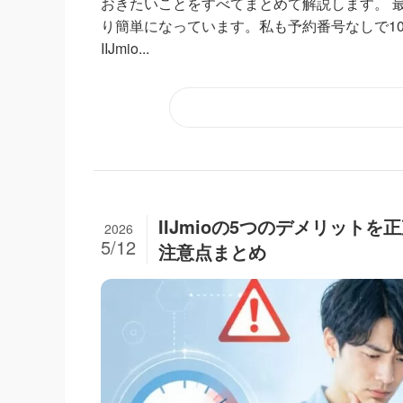
おきたいことをすべてまとめて解説します。 
り簡単になっています。私も予約番号なしで10
IIJmio...
IIJmioの5つのデメリット
2026
5/12
注意点まとめ