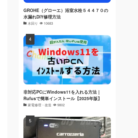
GROHE（グローエ）浴室水栓５４４７０の
水漏れDIY修理方法
水回り
10683
非対応PCにWindows11を入れる方法｜
Rufusで簡単インストール【2025年版】
家電修理・改造
9802