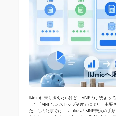
IIJmioに乗り換えたいけど、MNPの手続きっ
した「MNPワンストップ制度」により、主要
た。この記事では、IIJmioへのMNP転入