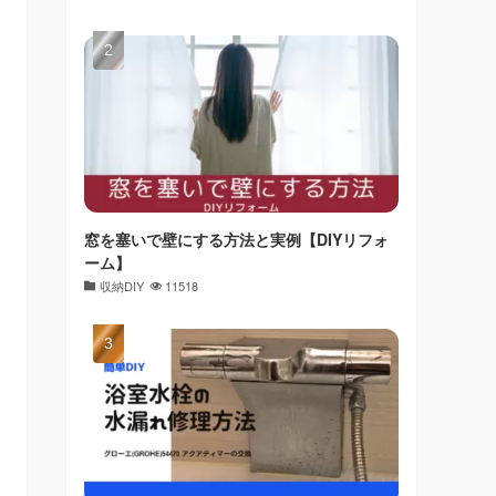
窓を塞いで壁にする方法と実例【DIYリフォ
ーム】
収納DIY
11518