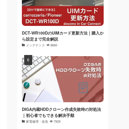
DCT-WR100DのUIMカード更新方法｜購入か
ら設定まで完全解説
メンテナンス
9660
DIGA内蔵HDDクローン作成失敗時の対処法
｜初心者でもできる解決手順
家電修理・改造
7929