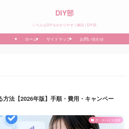
DIY部
いろんなDIYをわかりやすく解説 | DIY部
ホーム
サイトマップ
お問い合わせ
）する方法【2026年版】手順・費用・キャンペー
IT・デバイス活用