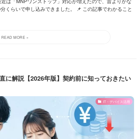
最近は「MNPワンストップ」対応が増えたので、昔よりかな
分くらいで申し込みできました。 📌 この記事でわかること
を正直に解説【2026年版】契約前に知っておきたい
IT・デバイス活用