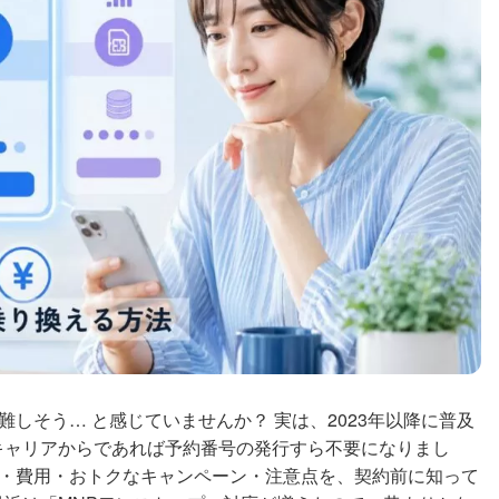
て難しそう… と感じていませんか？ 実は、2023年以降に普及
キャリアからであれば予約番号の発行すら不要になりまし
の手順・費用・おトクなキャンペーン・注意点を、契約前に知って