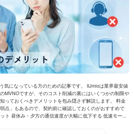
そう気になっている方のための記事です。 IIJmioは業界最安値
のMVNOですが、そのコスト削減の裏にはいくつかの制限や
知っておくべきデメリットを包み隠さず解説します。 料金
弱点」もあるので、契約前に確認しておくのがおすすめで
メリット 昼休み・夕方の通信速度が大幅に低下する 低速モー...