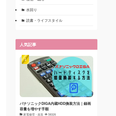
水回り
読書・ライフスタイル
人気記事
パナソニックDIGA内蔵HDD換装方法｜録画
容量を増やす手順
家電修理・改造
58326