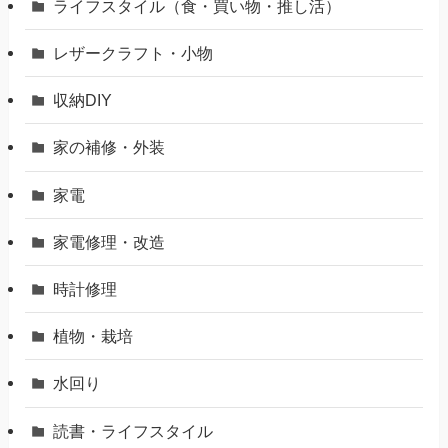
ライフスタイル（食・買い物・推し活）
レザークラフト・小物
収納DIY
家の補修・外装
家電
家電修理・改造
時計修理
植物・栽培
水回り
読書・ライフスタイル