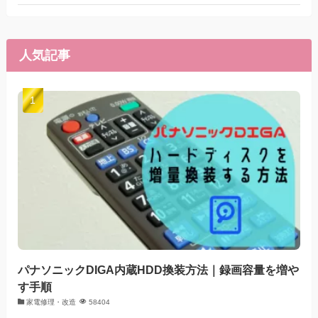
人気記事
パナソニックDIGA内蔵HDD換装方法｜録画容量を増や
す手順
家電修理・改造
58404