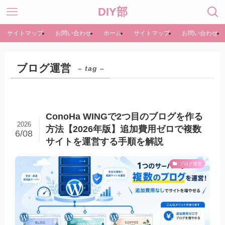
DIY部
サイトマップ
お問い合わせ
ホーム
サイトマップ
お問い合わせ
ブログ運営
– tag –
ConoHa WINGで2つ目のブログを作る
2026
方法【2026年版】追加費用ゼロで複数
6/08
サイトを運営する手順を解説
ブログ運営