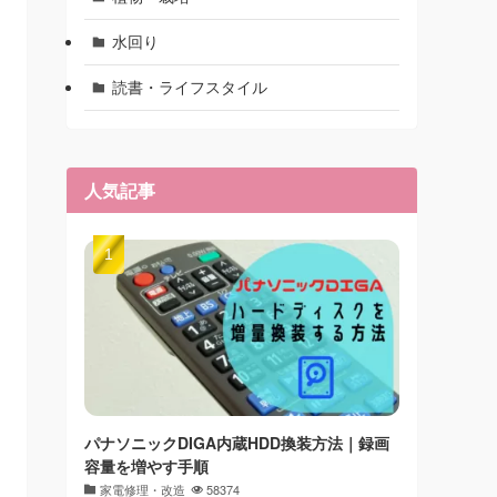
水回り
読書・ライフスタイル
人気記事
パナソニックDIGA内蔵HDD換装方法｜録画
容量を増やす手順
家電修理・改造
58374