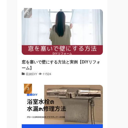
窓を塞いで壁にする方法と実例【DIYリフォ
ーム】
収納DIY
11524