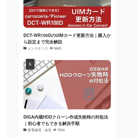
DCT-WR100DのUIMカード更新方法｜購入か
ら設定まで完全解説
メンテナンス
9665
DIGA内蔵HDDクローン作成失敗時の対処法
｜初心者でもできる解決手順
家電修理・改造
7934