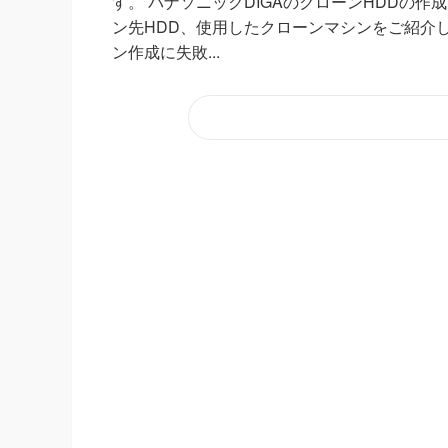
す。 パナソニックDIGAのクローンHDDの作
ン先HDD、使用したクローンマシンをご紹介し
ン作成に失敗...