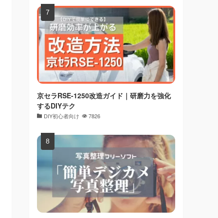
京セラRSE-1250改造ガイド｜研磨力を強化
するDIYテク
DIY初心者向け
7826