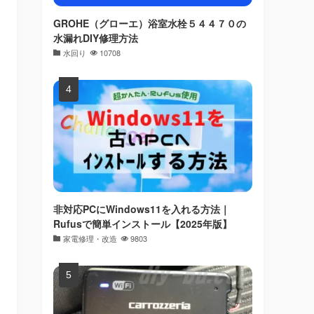
GROHE（グローエ）浴室水栓５４４７０の
水漏れDIY修理方法
水回り
10708
非対応PCにWindows11を入れる方法｜
Rufusで簡単インストール【2025年版】
家電修理・改造
9803