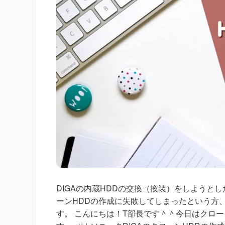
DIGAの内蔵HDDの交換（換装）をしようと
ーンHDDの作成に失敗してしまったという方
す。 こんにちは！T部長です＾＾今日はクロ