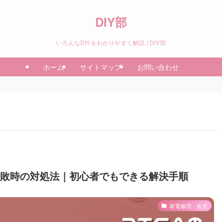
DIY部
いろんなDIYをわかりやすく解説 | DIY部
ホーム
サイトマップ
お問い合わせ
成失敗時の対処法｜初心者でもできる解決手順
家電修理・改造