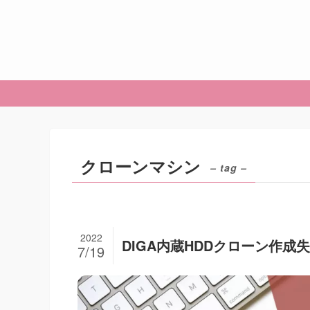
クローンマシン
– tag –
2022
DIGA内蔵HDDクローン作
7/19