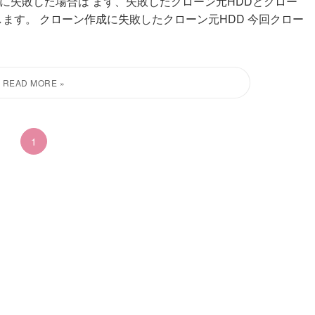
成に失敗した場合は まず、失敗したクローン元HDDとクロー
ます。 クローン作成に失敗したクローン元HDD 今回クロー
1